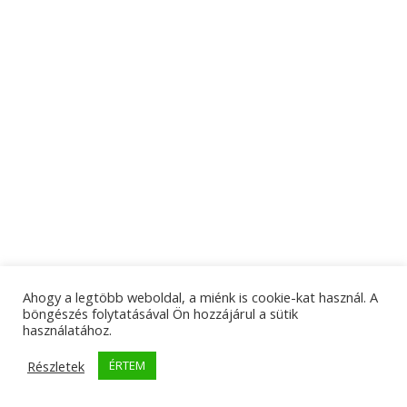
Ahogy a legtöbb weboldal, a miénk is cookie-kat használ. A
böngészés folytatásával Ön hozzájárul a sütik
használatához.
Részletek
ÉRTEM